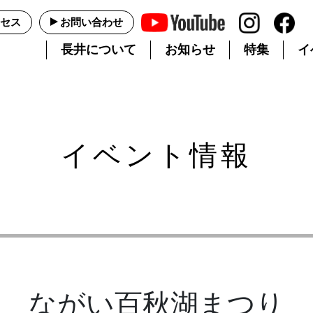
セス
お問い合わせ
長井について
お知らせ
特集
イ
イベント情報
ながい百秋湖まつり