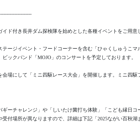
---------------------
ガイド付き長井ダム探検隊を始めとした各種イベントをご用意
ステージイベント・フードコーナーを含む「ひゃくしゅうこマ
、ビックバンド「MOJO」のコンサートを予定しております。
を会場にして「ミニ四駆レース大会」を開催します。ミニ四駆
バギーチャレンジ」や「しいたけ菌打ち体験」「こども縁日コ
受付場所が異なりますので、詳細は下記「2025ながい百秋