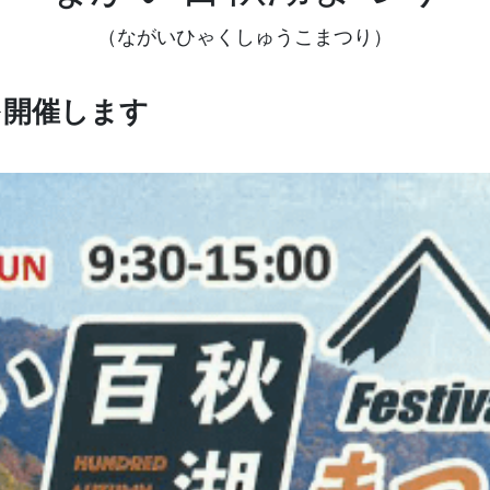
（ながいひゃくしゅうこまつり）
を開催します