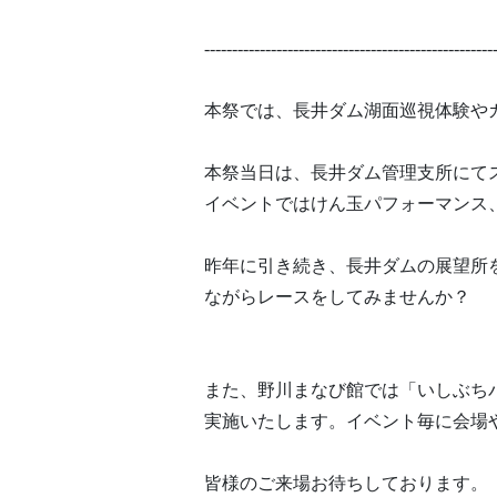
----------------------------------------------------
本祭では、長井ダム湖面巡視体験や
本祭当日は、長井ダム管理支所にて
イベントではけん玉パフォーマンス
昨年に引き続き、長井ダムの展望所
ながらレースをしてみませんか？
また、野川まなび館では「いしぶち
実施いたします。イベント毎に会場や
皆様のご来場お待ちしております。