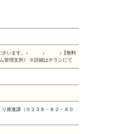
がございます。↓ ↓ ↓【無料
ム管理支所》 ※詳細はチラシにて
くり推進課（０２３８－８２－８０