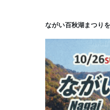
ながい百秋湖まつり