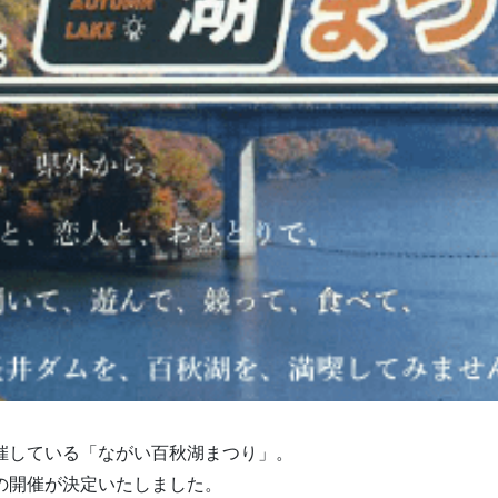
催している「ながい百秋湖まつり」。
本祭の開催が決定いたしました。