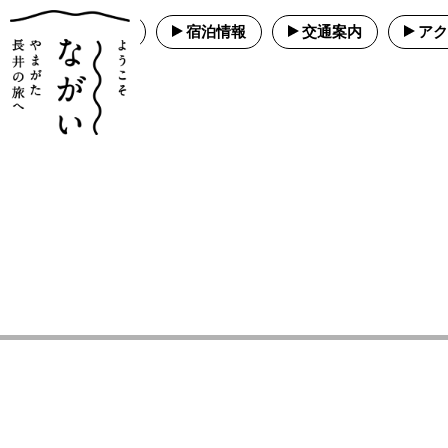
パンフレット
宿泊情報
交通案内
アク