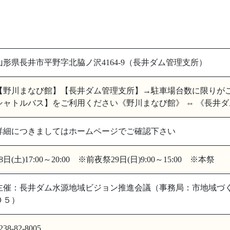
山形県長井市平野字北脇ノ沢4164-9（長井ダム管理支所）
【野川まなび館】【長井ダム管理支所】→駐車場台数に限り
シャトルバス】をご利用ください《野川まなび館》 ⇔ 《長井ダ
詳細につきましてはホームページでご確認下さい
28日(土)17:00～20:00 ※前夜祭29日(日)9:00～15:00 ※本祭
主催：長井ダム水源地域ビジョン推進会議（事務局：市地域づ
０５）
238-82-8005