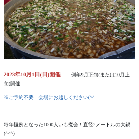
2023年10月1日(日)開催
例年9月下旬(または10月上
旬)開催
※ご予約不要！会場にお越しください(^^ゞ
毎年恒例となった1000人いも煮会！直径2メートルの大鍋
(^<^)