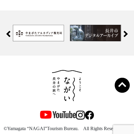
©Yamagata “NAGAI”Tourism Bureau. All Rights Reserved.