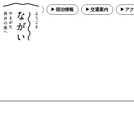
パンフレット
宿泊情報
交通案内
アク