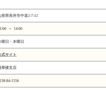
山形県長井市中道2-7-12
1:00 ～ 14:00
水曜日・木曜日
公式サイト
桃華楼支店
238-84-1556