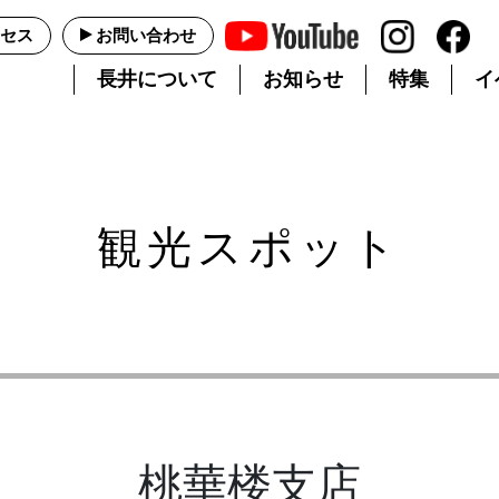
セス
お問い合わせ
長井について
お知らせ
特集
イ
観光スポット
桃華楼支店