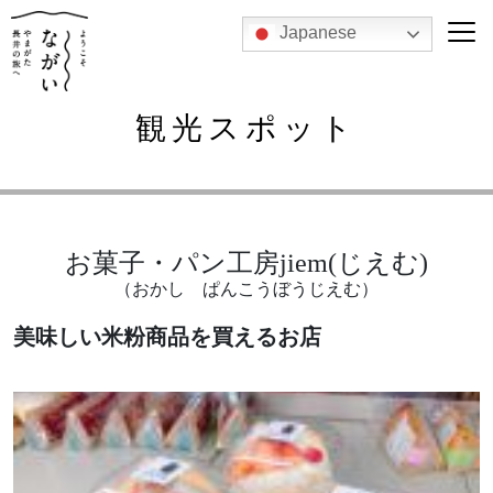
Japanese
観光スポット
お菓子・パン工房jiem(じえむ)
（おかし ぱんこうぼうじえむ）
美味しい米粉商品を買えるお店