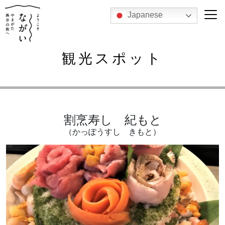
Japanese
観光スポット
割烹寿し 紀もと
（かっぽうすし きもと）