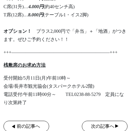
C席(31升)…
4.000円
(約40センチ高)
T席(12席)…
8.000円
(テーブル1・イス2脚)
オプション！
プラス2,000円で「弁当」＋「地酒」がつき
ます。ぜひご予約ください！！
+++—————————————————————+++
桟敷席のお求め方法
受付開始/5月11日(月)午前10時～
会場/長井市観光協会(タスパークホテル2階)
電話受付/午前11時00分～ TEL0238-88-5279 定員にな
り次第終了
前の記事へ
次の記事へ