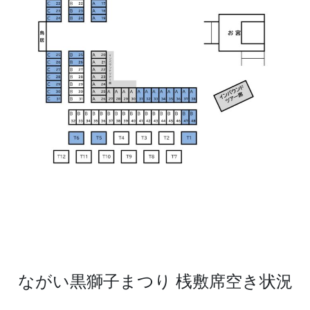
ながい黒獅子まつり 桟敷席空き状況