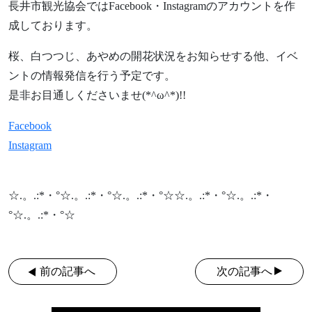
長井市観光協会ではFacebook・Instagramのアカウントを作
成しております。
桜、白つつじ、あやめの開花状況をお知らせする他、イベ
ントの情報発信を行う予定です。
是非お目通しくださいませ(*^ω^*)!!
Facebook
Instagram
☆.。.:*・°☆.。.:*・°☆.。.:*・°☆☆.。.:*・°☆.。.:*・
°☆.。.:*・°☆
前の記事へ
次の記事へ