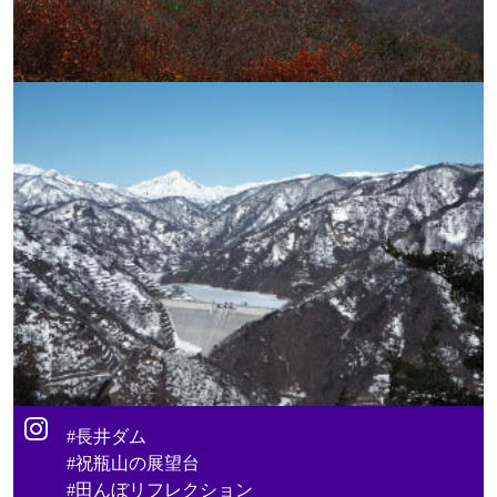
#長井ダム
#祝瓶山の展望台
#田んぼリフレクション