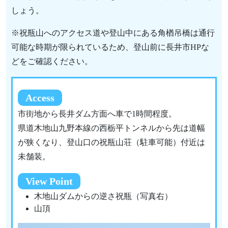
しょう。
※祝瓶山へのアクセス道や登山中にある角楢吊橋は通行
可能な時期が限られているため、登山前に長井市HPな
どをご確認ください。
Access
市街地から長井ダム方面へ車で1時間程度。
県道木地山九野本線の西栃平トンネルから先は道幅
が狭くなり、登山口の祝瓶山荘（駐車可能）付近は
未舗装。
View Point
木地山ダムからの逆さ祝瓶（写真右）
山頂